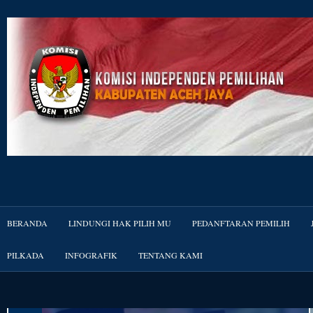
BERANDA
LINDUNGI HAK PILIH MU
PEDANFTARAN PEMILIH
PILKADA
INFOGRAFIK
TENTANG KAMI