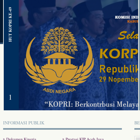
HUT KOPRI KE-49
1
INFORMASI PUBLIK
BE
Dokumen Kinerja
Prestasi KIP Aceh Jaya